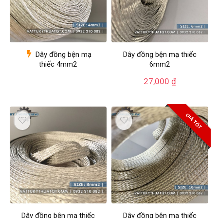
Dây đồng bện mạ
Dây đồng bện mạ thiếc
thiếc 4mm2
6mm2
27,000
₫
GIÁ TỐT
Dây đồng bện mạ thiếc
Dây đồng bện mạ thiếc