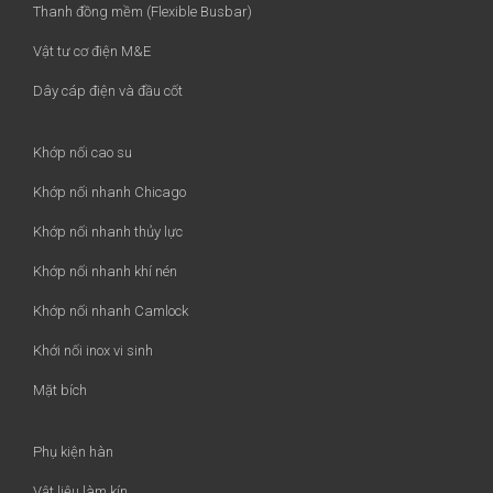
Thanh đồng mềm (Flexible Busbar)
Vật tư cơ điện M&E
Dây cáp điện và đầu cốt
Khớp nối cao su
Khớp nối nhanh Chicago
Khớp nối nhanh thủy lực
Khớp nối nhanh khí nén
Khớp nối nhanh Camlock
Khới nối inox vi sinh
Mặt bích
Phụ kiện hàn
Vật liệu làm kín