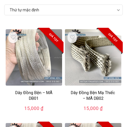
Thứ tự mặc định
GIÁ TỐT
GIÁ TỐT
Dây Đồng Bện – MÃ
Dây Đồng Bện Mạ Thiếc
DB01
– MÃ DB02
15,000
₫
15,000
₫