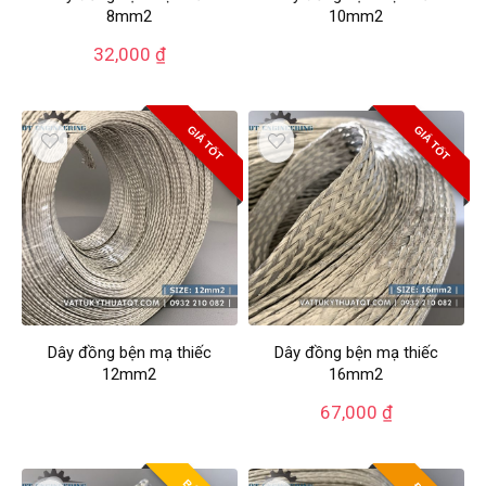
8mm2
10mm2
32,000
₫
GIÁ TỐT
GIÁ TỐT
Dây đồng bện mạ thiếc
Dây đồng bện mạ thiếc
12mm2
16mm2
67,000
₫