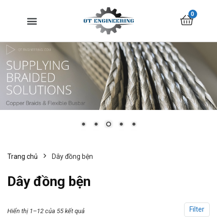
0
Trang chủ
Dây đồng bện
Dây đồng bện
Filter
Hiển thị 1–12 của 55 kết quả