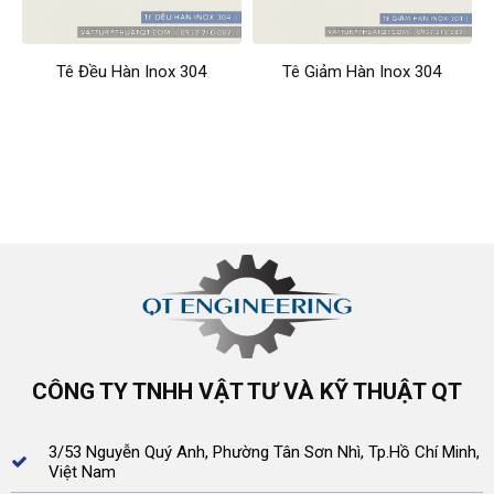
Tê Đều Hàn Inox 304
Tê Giảm Hàn Inox 304
CÔNG TY TNHH VẬT TƯ VÀ KỸ THUẬT QT
3/53 Nguyễn Quý Anh, Phường Tân Sơn Nhì, Tp.Hồ Chí Minh,
Việt Nam