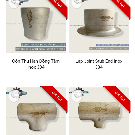
GIÁ TỐT
GIÁ TỐT
Côn Thu Hàn Đồng Tâm
Lap Joint Stub End Inox
Inox 304
304
GIÁ TỐT
GIÁ TỐT