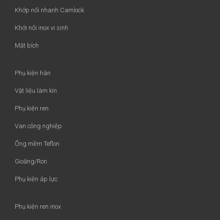
Khớp nối nhanh Camlock
Khới nối inox vi sinh
Mặt bích
Phụ kiện hàn
Vật liệu làm kín
Phụ kiện ren
Van công nghiệp
Ống mềm Teflon
Gioăng/Ron
Phụ kiện áp lực
Phụ kiện ren inox