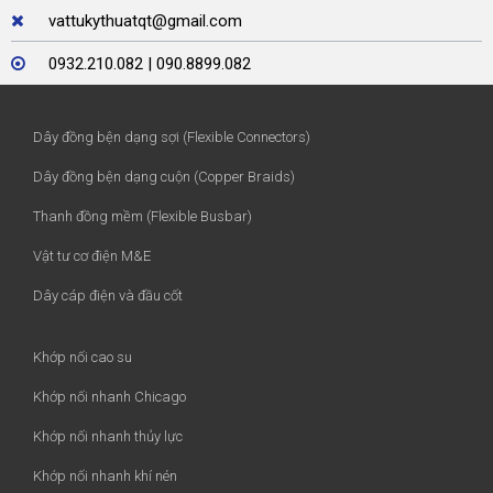
vattukythuatqt@gmail.com
0932.210.082 | 090.8899.082
Dây đồng bện dạng sợi (Flexible Connectors)
Dây đồng bện dạng cuộn (Copper Braids)
Thanh đồng mềm (Flexible Busbar)
Vật tư cơ điện M&E
Dây cáp điện và đầu cốt
Khớp nối cao su
Khớp nối nhanh Chicago
Khớp nối nhanh thủy lực
Khớp nối nhanh khí nén