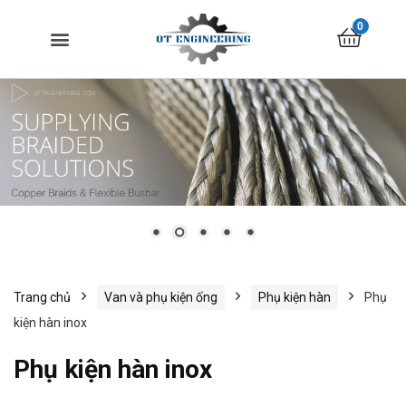
0
Trang chủ
Van và phụ kiện ống
Phụ kiện hàn
Phụ
kiện hàn inox
Phụ kiện hàn inox