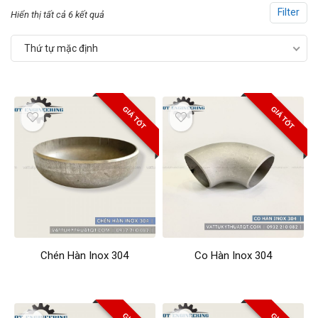
Filter
Hiển thị tất cả 6 kết quả
Thứ tự mặc định
GIÁ TỐT
GIÁ TỐT
Chén Hàn Inox 304
Co Hàn Inox 304