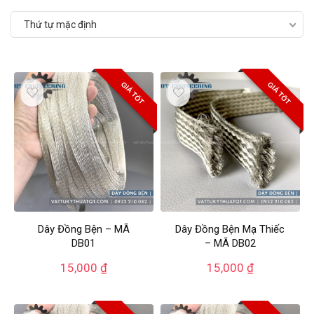
Thứ tự mặc định
GIÁ TỐT
GIÁ TỐT
Dây Đồng Bện – MÃ
Dây Đồng Bện Mạ Thiếc
DB01
– MÃ DB02
15,000
₫
15,000
₫