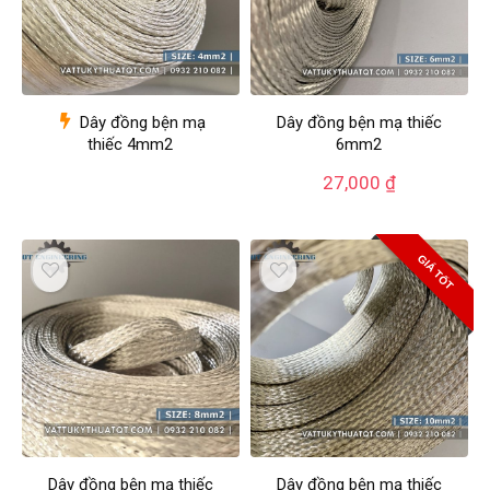
Dây đồng bện mạ
Dây đồng bện mạ thiếc
thiếc 4mm2
6mm2
27,000
₫
GIÁ TỐT
Dây đồng bện mạ thiếc
Dây đồng bện mạ thiếc