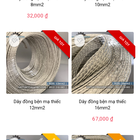
8mm2
10mm2
32,000
₫
GIÁ TỐT
GIÁ TỐT
Dây đồng bện mạ thiếc
Dây đồng bện mạ thiếc
12mm2
16mm2
67,000
₫