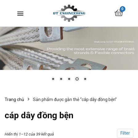
0
Trang chủ
Sản phẩm được gắn thẻ “cáp dây đồng bện”
cáp dây đồng bện
Filter
Hiển thị 1–12 của 39 kết quả