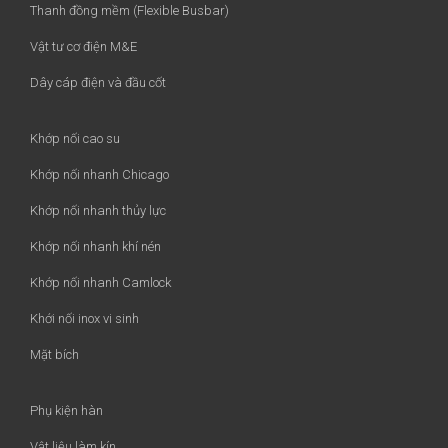
Thanh đồng mềm (Flexible Busbar)
Vật tư cơ điện M&E
Dây cáp điện và đầu cốt
Khớp nối cao su
Khớp nối nhanh Chicago
Khớp nối nhanh thủy lực
Khớp nối nhanh khí nén
Khớp nối nhanh Camlock
Khới nối inox vi sinh
Mặt bích
Phụ kiện hàn
Vật liệu làm kín