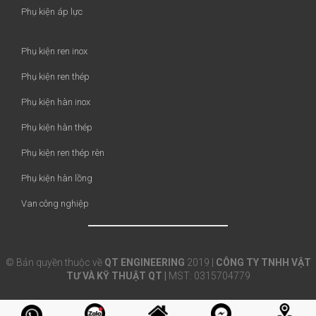
Phụ kiện áp lực
Phụ kiện ren inox
Phụ kiện ren thép
Phụ kiện hàn inox
Phụ kiện hàn thép
Phụ kiện ren thép rèn
Phụ kiện hàn lồng
Van công nghiệp
© Bản quyền thuộc về
QT ENGINEERING
2019 |
CÔNG TY TNHH VẬT
TƯ VÀ KỸ THUẬT QT |
MST: 0315704779