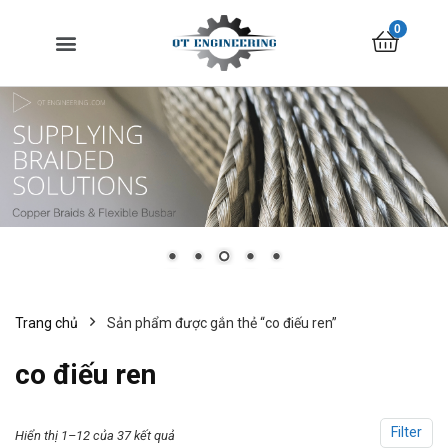
0
Trang chủ
Sản phẩm được gắn thẻ “co điếu ren”
co điếu ren
Filter
Hiển thị 1–12 của 37 kết quả