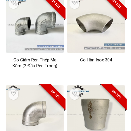
GIÁ TỐT
GIÁ TỐT
Co Giảm Ren Thép Mạ
Co Hàn Inox 304
Kẽm (2 Đầu Ren Trong)
GIÁ TỐT
GIÁ TỐT