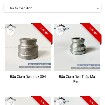
Thứ tự mặc định
GIÁ TỐT
GIÁ TỐT
Bầu Giảm Ren Inox 304
Bầu Giảm Ren Thép Mạ
Kẽm
GIÁ TỐT
GIÁ TỐT