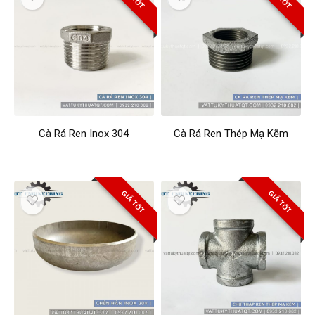
Cà Rá Ren Inox 304
Cà Rá Ren Thép Mạ Kẽm
GIÁ TỐT
GIÁ TỐT