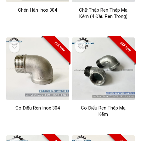
Chén Hàn Inox 304
Chữ Thập Ren Thép Mạ
Kẽm (4 Đầu Ren Trong)
GIÁ TỐT
GIÁ TỐT
Co Điếu Ren Inox 304
Co Điếu Ren Thép Mạ
Kẽm