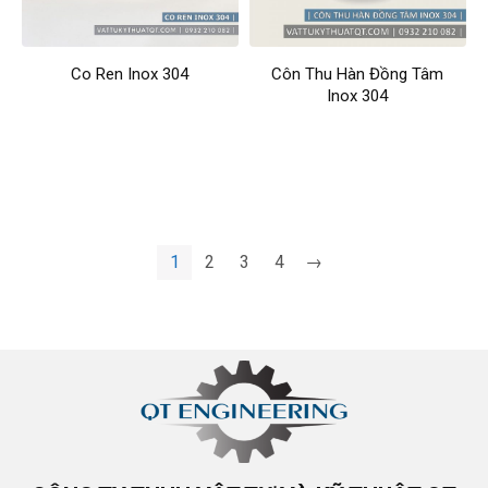
Co Ren Inox 304
Côn Thu Hàn Đồng Tâm
Inox 304
1
2
3
4
→