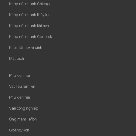
Khớp nối nhanh Chicago
Khớp nối nhanh thủy lực
Khớp nối nhanh khí nén
Khớp nối nhanh Camlock
Khới nối inox vi sinh
Mặt bích
Phụ kiện hàn
Vật liệu làm kín
Phụ kiện ren
Van công nghiệp
Ống mềm Teflon
Gioăng/Ron