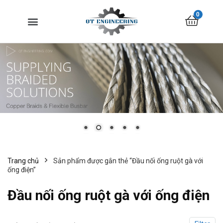
0
Trang chủ
Sản phẩm được gắn thẻ “Đầu nối ống ruột gà với
ống điện”
Đầu nối ống ruột gà với ống điện