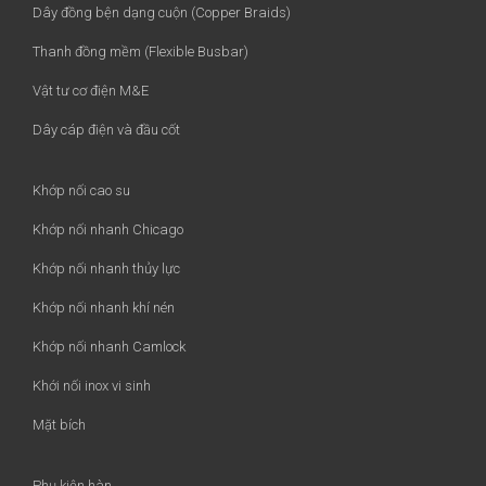
Dây đồng bện dạng cuộn (Copper Braids)
Thanh đồng mềm (Flexible Busbar)
Vật tư cơ điện M&E
Dây cáp điện và đầu cốt
Khớp nối cao su
Khớp nối nhanh Chicago
Khớp nối nhanh thủy lực
Khớp nối nhanh khí nén
Khớp nối nhanh Camlock
Khới nối inox vi sinh
Mặt bích
Phụ kiện hàn