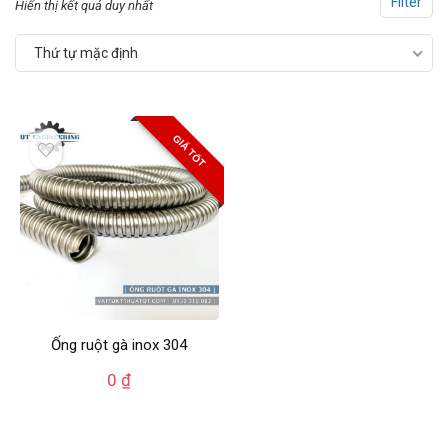
Filter
Hiển thị kết quả duy nhất
Thứ tự mặc định
GIÁ TỐT
Ống ruột gà inox 304
0
₫