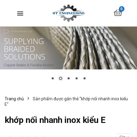
0
Trang chủ
Sản phẩm được gắn thẻ “khớp nối nhanh inox kiểu
E”
khớp nối nhanh inox kiểu E