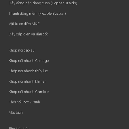
Dây đồng bện dạng cuộn (Copper Braids)
Thanh đồng mềm (Flexible Busbar)
Vật tư cơ điện M&E
Dây cáp điện và đầu cốt
Khớp nối cao su
Khớp nối nhanh Chicago
Khớp nối nhanh thủy lực
Khớp nối nhanh khí nén
Khớp nối nhanh Camlock
Khới nối inox vi sinh
Mặt bích
Phụ kiện hàn