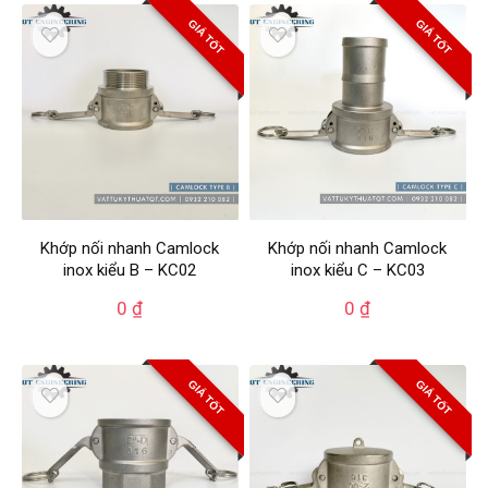
GIÁ TỐT
GIÁ TỐT
Khớp nối nhanh Camlock
Khớp nối nhanh Camlock
inox kiểu B – KC02
inox kiểu C – KC03
0
₫
0
₫
GIÁ TỐT
GIÁ TỐT