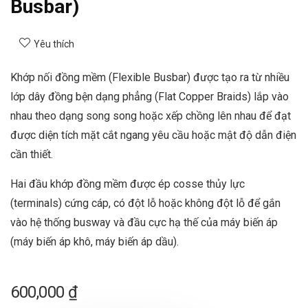
Busbar)
Yêu thích
Khớp nối đồng mềm (Flexible Busbar) được tạo ra từ nhiều
lớp dây đồng bện dạng phẳng (Flat Copper Braids) lắp vào
nhau theo dạng song song hoặc xếp chồng lên nhau để đạt
được diện tích mặt cắt ngang yêu cầu hoặc mật độ dẫn điện
cần thiết.
Hai đầu khớp đồng mềm được ép cosse thủy lực
(terminals) cứng cáp, có đột lỗ hoặc không đột lỗ để gắn
vào hệ thống busway và đầu cực hạ thế của máy biến áp
(máy biến áp khô, máy biến áp dầu).
600,000
₫