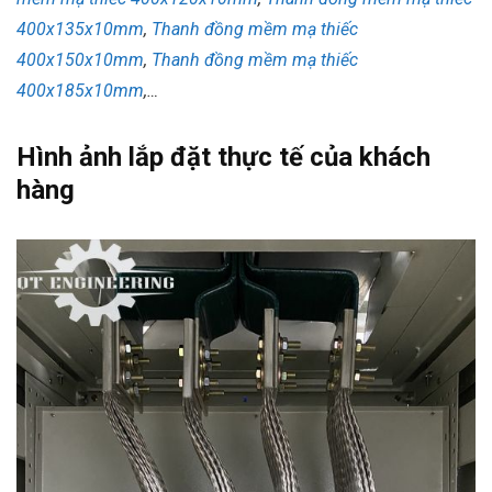
400x135x10mm
,
Thanh đồng mềm mạ thiếc
400x150x10mm
,
Thanh đồng mềm mạ thiếc
400x185x10mm
,…
Hình ảnh lắp đặt thực tế của khách
hàng