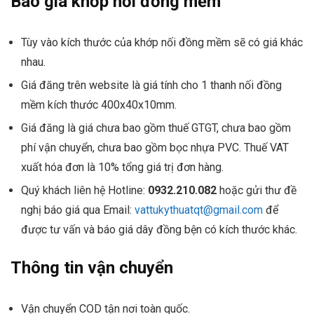
Báo giá khớp nối đồng mềm
Tùy vào kích thước của khớp nối đồng mềm sẽ có giá khác
nhau.
Giá đăng trên website là giá tính cho 1 thanh nối đồng
mềm kích thước 400x40x10mm.
Giá đăng là giá chưa bao gồm thuế GTGT, chưa bao gồm
phí vận chuyển, chưa bao gồm bọc nhựa PVC. Thuế VAT
xuất hóa đơn là 10% tổng giá trị đơn hàng.
Quý khách liên hệ Hotline:
0932.210.082
hoặc gửi thư đề
nghị báo giá qua Email:
vattukythuatqt@gmail.com
để
được tư vấn và báo giá dây đồng bện có kích thước khác.
Thông tin vận chuyển
Vận chuyển COD tận nơi toàn quốc.