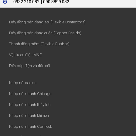
0932.210.082 | 090.8899.082
Dây đồng bện dạng sợi (Flexible Connectors)
Dây đồng bện dạng cuộn (Copper Braids)
Thanh đồng mềm (Flexible Busbar)
Vật tư cơ điện M&E
Dây cáp điện và đầu cốt
Khớp nối cao su
Khớp nối nhanh Chicago
Khớp nối nhanh thủy lực
Khớp nối nhanh khí nén
Khớp nối nhanh Camlock