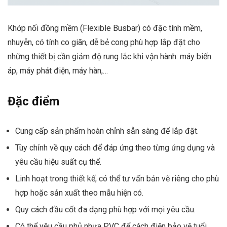
Khớp nối đồng mềm (Flexible Busbar) có đặc tính mềm,
nhuyễn, có tính co giãn, dễ bẻ cong phù hợp lắp đặt cho
những thiết bị cần giảm độ rung lắc khi vận hành: máy biến
áp, máy phát điện, máy hàn,…
Đặc điểm
Cung cấp sản phẩm hoàn chỉnh sẵn sàng để lắp đặt.
Tùy chỉnh về quy cách để đáp ứng theo từng ứng dụng và
yêu cầu hiệu suất cụ thể.
Linh hoạt trong thiết kế, có thể tư vấn bản vẽ riêng cho phù
hợp hoặc sản xuất theo mẫu hiện có.
Quy cách đầu cốt đa dạng phù hợp với mọi yêu cầu.
Có thể yêu cầu phủ nhựa PVC để cách điện bảo vệ tuổi