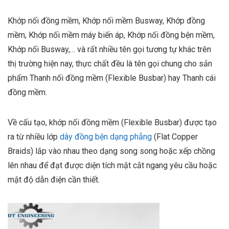
Khớp nối đồng mềm, Khớp nối mềm Busway, Khớp đồng
mềm, Khớp nối mềm máy biến áp, Khớp nối đồng bện mềm,
Khớp nối Busway,… và rất nhiều tên gọi tương tự khác trên
thị trường hiện nay, thực chất đều là tên gọi chung cho sản
phẩm Thanh nối đồng mềm (Flexible Busbar) hay Thanh cái
đồng mềm.
Về cấu tạo, khớp nối đồng mềm (Flexible Busbar) được tạo
ra từ nhiều lớp
dây đồng bện dạng phẳng
(Flat Copper
Braids) lắp vào nhau theo dạng song song hoặc xếp chồng
lên nhau để đạt được diện tích mặt cắt ngang yêu cầu hoặc
mật độ dẫn điện cần thiết.