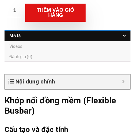
THÊM VÀO GIỎ
HÀNG
Mô tả
Videos
Đánh giá (0)
Nội dung chính
Khớp nối đồng mềm (Flexible
Busbar)
Cấu tạo và đặc tính