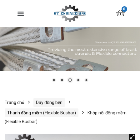
0
Trang chủ
Dây đồng bện
Thanh đồng mềm (Flexible Busbar)
Khớp nối đồng mềm
(Flexible Busbar)