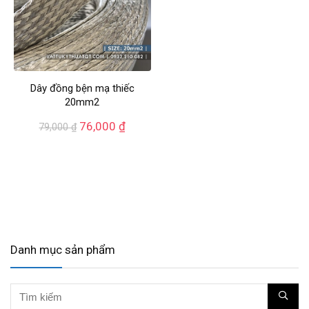
Dây đồng bện mạ thiếc
20mm2
76,000
₫
79,000
₫
Danh mục sản phẩm