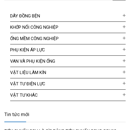
DÂY ĐỒNG BỆN
KHỚP NỐI CÔNG NGHIỆP
ỐNG MỀM CÔNG NGHIỆP
PHỤ KIỆN ÁP LỰC
VAN VÀ PHỤ KIỆN ỐNG
VẬT LIỆU LÀM KÍN
VẬT TƯ ĐIỆN LỰC
VẬT TƯ KHÁC
Tin tức mới