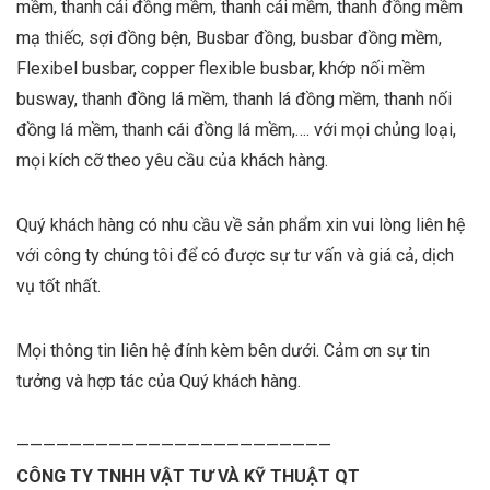
mềm, thanh cái đồng mềm, thanh cái mềm, thanh đồng mềm
mạ thiếc, sợi đồng bện, Busbar đồng, busbar đồng mềm,
Flexibel busbar, copper flexible busbar, khớp nối mềm
busway, thanh đồng lá mềm, thanh lá đồng mềm, thanh nối
đồng lá mềm, thanh cái đồng lá mềm,…. với mọi chủng loại,
mọi kích cỡ theo yêu cầu của khách hàng.
Quý khách hàng có nhu cầu về sản phẩm xin vui lòng liên hệ
với công ty chúng tôi để có được sự tư vấn và giá cả, dịch
vụ tốt nhất.
Mọi thông tin liên hệ đính kèm bên dưới. Cảm ơn sự tin
tưởng và hợp tác của Quý khách hàng.
————————————————————————
CÔNG TY TNHH VẬT TƯ VÀ KỸ THUẬT QT