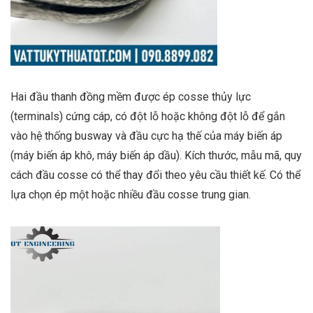
Hai đầu thanh đồng mềm được ép cosse thủy lực
(terminals) cứng cáp, có đột lỗ hoặc không đột lỗ để gắn
vào hệ thống busway và đầu cực hạ thế của máy biến áp
(máy biến áp khô, máy biến áp dầu). Kích thước, mẫu mã, quy
cách đầu cosse có thể thay đổi theo yêu cầu thiết kế. Có thể
lựa chọn ép một hoặc nhiều đầu cosse trung gian.