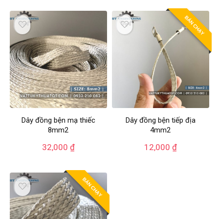
BÁN CHẠY
Dây đồng bện mạ thiếc
Dây đồng bện tiếp địa
8mm2
4mm2
32,000
₫
12,000
₫
BÁN CHẠY