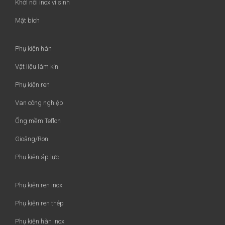
Khới nối inox vi sinh
Mặt bích
Phụ kiện hàn
Vật liệu làm kín
Phụ kiện ren
Van công nghiệp
Ống mềm Teflon
Gioăng/Ron
Phụ kiện áp lực
Phụ kiện ren inox
Phụ kiện ren thép
Phụ kiện hàn inox