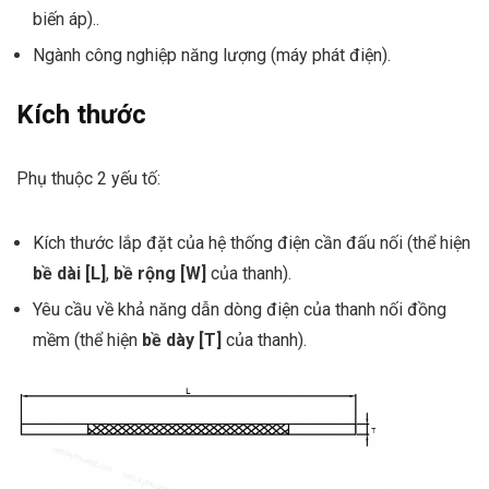
biến áp)..
Ngành công nghiệp năng lượng (máy phát điện).
Kích thước
Phụ thuộc 2 yếu tố:
Kích thước lắp đặt của hệ thống điện cần đấu nối (thể hiện
bề dài [L]
,
bề rộng [W]
của thanh).
Yêu cầu về khả năng dẫn dòng điện của thanh nối đồng
mềm (thể hiện
bề dày [T]
của thanh).