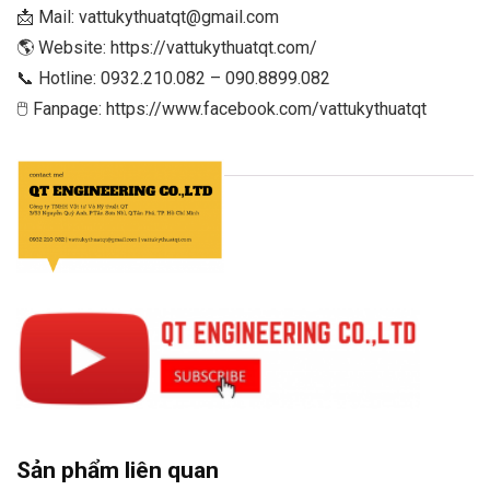
📩 Mail: vattukythuatqt@gmail.com
🌎 Website:
https://vattukythuatqt.com/
📞 Hotline: 0932.210.082 – 090.8899.082
🖱 Fanpage: https://www.facebook.com/vattukythuatqt
Sản phẩm liên quan