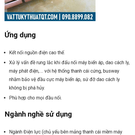
Ứng dụng
Kết nối nguồn điện cao thế.
Xử lý vấn đề rung lắc khi đấu nối máy biến áp, dao cách ly,
máy phát điện,…. với hệ thống thanh cái cứng, busway
nhằm bảo vệ đầu cực máy biến áp, sứ đỡ dao cách ly
không bị phá hủy.
Phù hợp cho mọi đầu nối.
Ngành nghề sử dụng
Ngành Điện lực (chủ yếu bên mảng thanh cái mềm máy