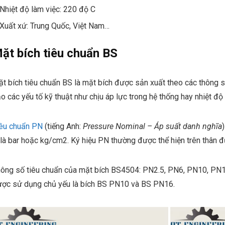
Nhiệt độ làm việc: 220 độ C
Xuất xứ: Trung Quốc, Việt Nam…
ặt bích tiêu chuẩn BS
t bích tiêu chuẩn BS là mặt bích được sản xuất theo các thông 
o các yếu tố kỹ thuật như chịu áp lực trong hệ thống hay nhiệt độ
êu chuẩn
PN
(tiếng Anh:
Pressure Nominal – Áp suất danh nghĩa
 là bar hoặc kg/cm2. Ký hiệu PN thường được thể hiện trên thân 
ông số tiêu chuẩn của mặt bích BS4504: PN2.5, PN6, PN10, PN1
ợc sử dụng chủ yếu là bích BS PN10 và BS PN16.