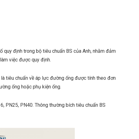
số quy định trong bộ tiêu chuẩn BS của Anh, nhằm đảm
 làm việc được quy định.
) là tiêu chuẩn về áp lực đường ống được tính theo đơn
đường ống hoặc phụ kiện ống.
6, PN25, PN40. Thông thường bích tiêu chuẩn BS