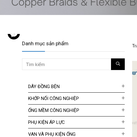
Danh mục sản phẩm
Tr
DÂY ĐỒNG BỆN
KHỚP NỐI CÔNG NGHIỆP
ỐNG MỀM CÔNG NGHIỆP
PHỤ KIỆN ÁP LỰC
VAN VÀ PHỤ KIỆN ỐNG