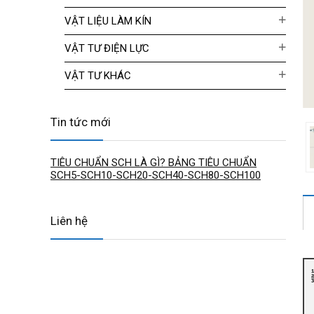
VẬT LIỆU LÀM KÍN
VẬT TƯ ĐIỆN LỰC
VẬT TƯ KHÁC
Tin tức mới
TIÊU CHUẨN SCH LÀ GÌ? BẢNG TIÊU CHUẨN
SCH5-SCH10-SCH20-SCH40-SCH80-SCH100
Liên hệ