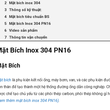
Mặt bích inox 304
Thông số kỹ thuật:
Mặt bích tiêu chuẩn BS
Mặt bích Inox 304 PN16
Video sản phẩm
Thông tin vận chuyển
ặt Bích Inox 304 PN16
ặt Bích
t bích
là phụ kiện kết nối ống, máy bơm, van, và các phụ kiện đư
ên thân để tạo thành một hệ thống đường ống dẫn công nghiệp. Ch
ợc chế tạo chủ yếu từ các phôi thép carbon, phôi thép không gỉ
em thêm mặt bích inox 304 PN16)
.