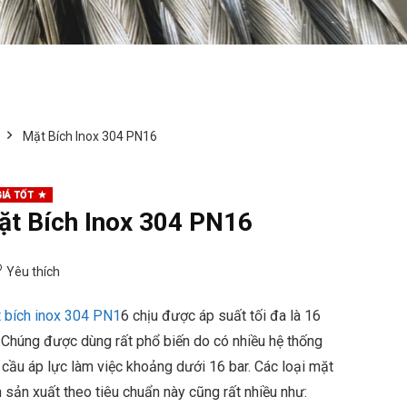
Mặt Bích Inox 304 PN16
IÁ TỐT
ặt Bích Inox 304 PN16
Yêu thích
 bích inox 304 PN1
6 chịu được áp suất tối đa là 16
. Chúng được dùng rất phổ biến do có nhiều hệ thống
 cầu áp lực làm việc khoảng dưới 16 bar. Các loại mặt
h sản xuất theo tiêu chuẩn này cũng rất nhiều như: