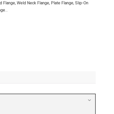
nd Flange, Weld Neck Flange, Plate Flange, Slip-On
nge…