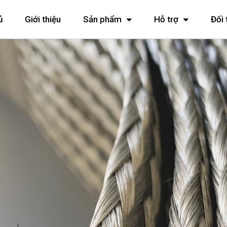
ủ
Giới thiệu
Sản phẩm
Hỗ trợ
Đối 