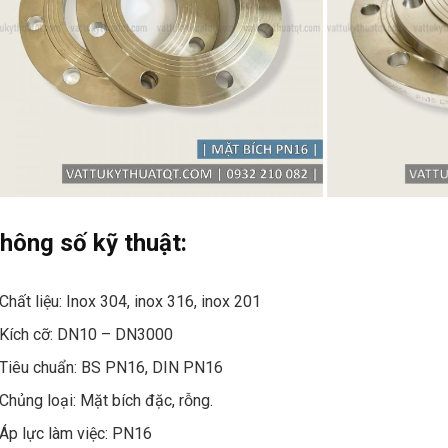
hông số kỹ thuật:
Chất liệu: Inox 304, inox 316, inox 201
Kích cỡ: DN10 – DN3000
Tiêu chuẩn: BS PN16, DIN PN16
Chủng loại: Mặt bích đặc, rỗng.
Áp lực làm việc: PN16