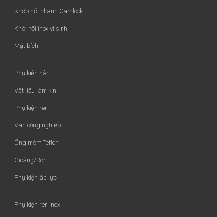
Khớp nối nhanh Camlock
Khới nối inox vi sinh
Mặt bích
Phụ kiện hàn
Vật liệu làm kín
Phụ kiện ren
Van công nghiệp
Ống mềm Teflon
Gioăng/Ron
Phụ kiện áp lực
Phụ kiện ren inox