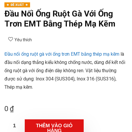
ĐỀ XUẤT
Đầu Nối Ống Ruột Gà Với Ống
Trơn EMT Bằng Thép Mạ Kẽm
Yêu thích
Đầu nối ống ruột gà với ống trơn EMT bằng thép mạ kẽm
là
đầu nối dạng thẳng kiểu không chống nước, dùng để kết nối
ống ruột gà với ống điện dày không ren. Vật liệu thường
được sử dụng: Inox 304 (SUS304), Inox 316 (SUS316),
Thép mạ kẽm.
0
₫
THÊM VÀO GIỎ
HÀNG