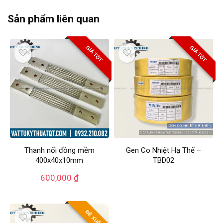
Sản phẩm liên quan
GIÁ TỐT
GIÁ TỐT
Thanh nối đồng mềm
Gen Co Nhiệt Hạ Thế –
400x40x10mm
TBD02
600,000
₫
ĐỀ XUẤT