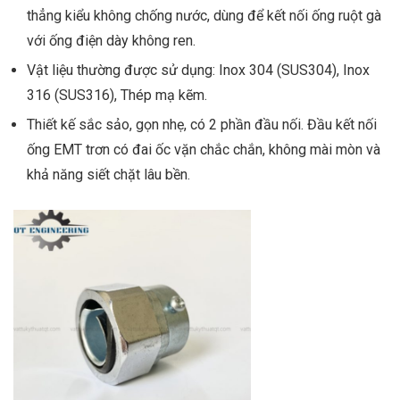
thẳng kiểu không chống nước, dùng để kết nối ống ruột gà
với ống điện dày không ren.
Vật liệu thường được sử dụng: Inox 304 (SUS304), Inox
316 (SUS316), Thép mạ kẽm.
Thiết kế sắc sảo, gọn nhẹ, có 2 phần đầu nối. Đầu kết nối
ống EMT trơn có đai ốc vặn chắc chắn, không mài mòn và
khả năng siết chặt lâu bền.