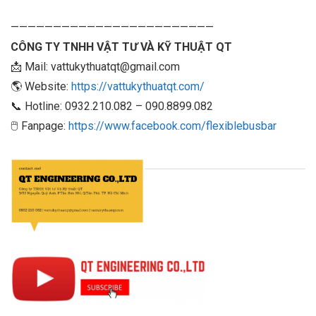
————————————————————————
CÔNG TY TNHH VẬT TƯ VÀ KỸ THUẬT QT
📩 Mail: vattukythuatqt@gmail.com
🌎 Website:
https://vattukythuatqt.com/
📞 Hotline: 0932.210.082 – 090.8899.082
🖱 Fanpage:
https://www.facebook.com/flexiblebusbar