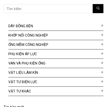
DÂY ĐỒNG BỆN
KHỚP NỐI CÔNG NGHIỆP
ỐNG MỀM CÔNG NGHIỆP
PHỤ KIỆN ÁP LỰC
VAN VÀ PHỤ KIỆN ỐNG
VẬT LIỆU LÀM KÍN
VẬT TƯ ĐIỆN LỰC
VẬT TƯ KHÁC