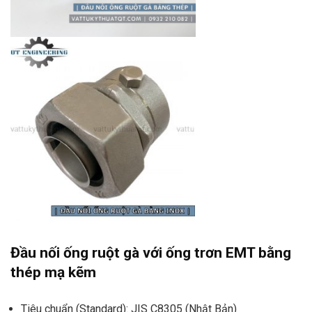
Đầu nối ống ruột gà với ống trơn EMT bằng
thép mạ kẽm
Tiêu chuẩn (Standard): JIS C8305 (Nhật Bản)