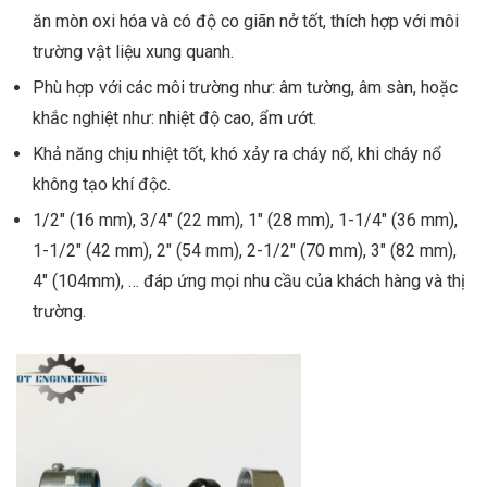
ăn mòn oxi hóa và có độ co giãn nở tốt, thích hợp với môi
trường vật liệu xung quanh.
Phù hợp với các môi trường như: âm tường, âm sàn, hoặc
khắc nghiệt như: nhiệt độ cao, ẩm ướt.
Khả năng chịu nhiệt tốt, khó xảy ra cháy nổ, khi cháy nổ
không tạo khí độc.
1/2″ (16 mm), 3/4″ (22 mm), 1″ (28 mm), 1-1/4″ (36 mm),
1-1/2″ (42 mm), 2″ (54 mm), 2-1/2″ (70 mm), 3″ (82 mm),
4″ (104mm), … đáp ứng mọi nhu cầu của khách hàng và thị
trường.