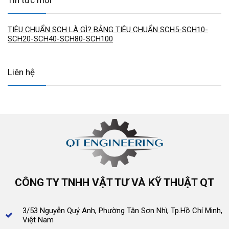
Tin tức mới
TIÊU CHUẨN SCH LÀ GÌ? BẢNG TIÊU CHUẨN SCH5-SCH10-
SCH20-SCH40-SCH80-SCH100
Liên hệ
CÔNG TY TNHH VẬT TƯ VÀ KỸ THUẬT QT
3/53 Nguyễn Quý Anh, Phường Tân Sơn Nhì, Tp.Hồ Chí Minh,
Việt Nam