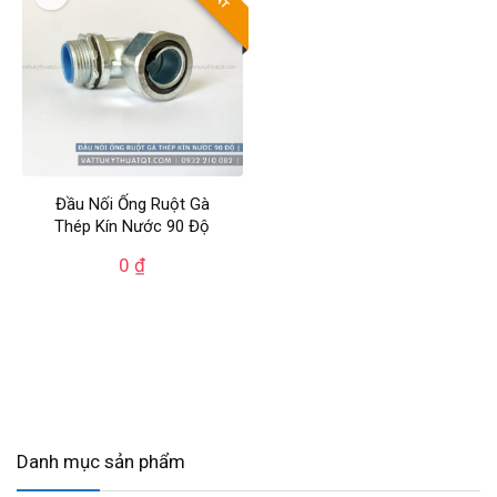
Đầu Nối Ống Ruột Gà
Thép Kín Nước 90 Độ
0
₫
Danh mục sản phẩm