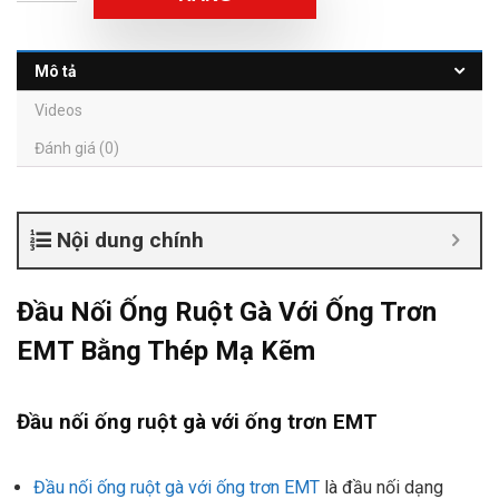
Mô tả
Videos
Đánh giá (0)
Nội dung chính
Đầu Nối Ống Ruột Gà Với Ống Trơn
EMT Bằng Thép Mạ Kẽm
Đầu nối ống ruột gà với ống trơn EMT
Đầu nối ống ruột gà với ống trơn EMT
là đầu nối dạng