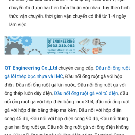
chuyển đã được hai bên thỏa thuận với nhau. Tùy theo hình
thức vận chuyển, thời gian vận chuyển có thể từ 1-4 ngày
làm việc.
QT Engineering Co.,Ltd
chuyên cung cấp:
Đầu nối ống ruột
gà lõi thép bọc nhựa và IMC
, Đầu nối ống ruột gà với hộp
điện, Đầu nối ống ruột gà kín nước, Đầu nối ống ruột gà với
ống thép luồn dây điện,
Đầu nối ống ruột gà với tủ điện
, đầu
nối ống ruột gà với hộp điện bằng inox 304, đầu nối ống ruột
gà với hộp điện bằng thép mạ kẽm, Đầu nối với hộp điện
cong 45 độ, Đầu nối với hộp điện cong 90 độ, Đầu nối trung
gian hai ống ruột gà, Đầu nối ống ruột gà với ống điện không