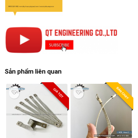
Sản phẩm liên quan
BÁN CHẠY
GIÁ TỐT