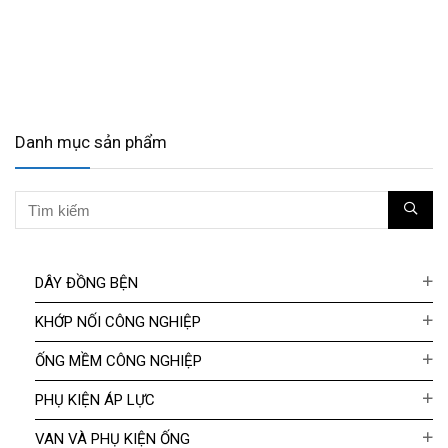
Danh mục sản phẩm
DÂY ĐỒNG BỆN
KHỚP NỐI CÔNG NGHIỆP
ỐNG MỀM CÔNG NGHIỆP
PHỤ KIỆN ÁP LỰC
VAN VÀ PHỤ KIỆN ỐNG