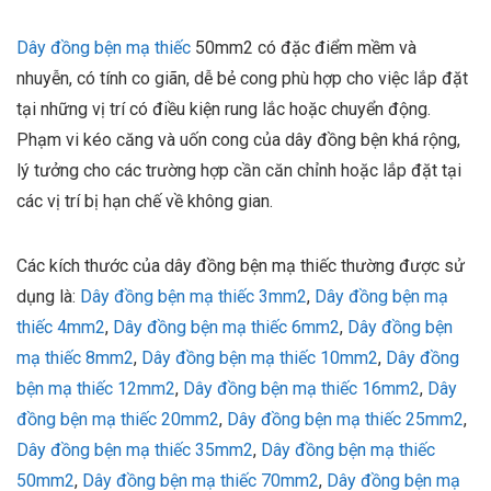
Dây đồng bện mạ thiếc
50mm2 có đặc điểm mềm và
nhuyễn, có tính co giãn, dễ bẻ cong phù hợp cho việc lắp đặt
tại những vị trí có điều kiện rung lắc hoặc chuyển động.
Phạm vi kéo căng và uốn cong của dây đồng bện khá rộng,
lý tưởng cho các trường hợp cần căn chỉnh hoặc lắp đặt tại
các vị trí bị hạn chế về không gian.
Các kích thước của dây đồng bện mạ thiếc thường được sử
dụng là:
Dây đồng bện mạ thiếc 3mm2
,
Dây đồng bện mạ
thiếc 4mm2
,
Dây đồng bện mạ thiếc 6mm2
,
Dây đồng bện
mạ thiếc 8mm2
,
Dây đồng bện mạ thiếc 10mm2
,
Dây đồng
bện mạ thiếc 12mm2
,
Dây đồng bện mạ thiếc 16mm2
,
Dây
đồng bện mạ thiếc 20mm2
,
Dây đồng bện mạ thiếc 25mm2
,
Dây đồng bện mạ thiếc 35mm2
,
Dây đồng bện mạ thiếc
50mm2
,
Dây đồng bện mạ thiếc 70mm2
,
Dây đồng bện mạ