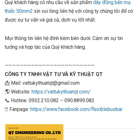
Quý khách hàng có nhu cầu về sản phẩm
dây đồng bện mạ
thiếc 50mm2
xin vui lòng liên hệ với công ty chúng tôi để có
được sự tư vấn và giá cả, dịch vụ tốt nhất.
Mọi thông tin liên hệ đính kèm bên dưới. Cảm ơn sự tin
tưởng và hợp tác của Quý khách hàng.
————————————————————————
CÔNG TY TNHH VẬT TƯ VÀ KỸ THUẬT QT
📩 Mail: vattukythuatqt@gmail.com
🌎 Website:
https://vattukythuatqt.com/
📞 Hotline: 0932.210.082 – 090.8899.082
🖱 Fanpage:
https://www.facebook.com/flexiblebusbar