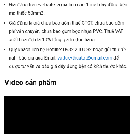
Giá đăng trên website là giá tính cho 1 mét dây đồng bện
mạ thiếc 50mm2.
Giá đăng là giá chưa bao gồm thuế GTGT, chưa bao gồm
phí vận chuyển, chưa bao gồm bọc nhựa PVC. Thuế VAT
xuất hóa đơn là 10% tổng giá trị đơn hàng.
Quý khách liên hệ Hotline: 0932.210.082 hoặc gửi thư đề
nghị báo giá qua Email:
vattukythuatqt@gmail.com
để
được tư vấn và báo giá dây đồng bện có kích thước khác.
Video sản phẩm