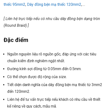
thiếc 95mm2
,
Dây đồng bện mạ thiếc 120mm2
,….
[ Liên hệ trực tiếp nếu có nhu cầu dây đồng bện dạng tròn
(Round Braid) ]
Đặc điểm
Nguồn nguyên liệu rõ nguồn gốc, đáp ứng với các tiêu
chuẩn kiểm định nghiêm ngặt nhất.
Đường kính sợi đồng từ 0.05mm đến 0.5mm.
Có thể chọn được độ rộng của size.
Tiết diện danh nghĩa của dây đồng bện mạ thiếc từ 3mm2
đến 120mm2.
Liên hệ để tư vấn trực tiếp nếu khách có nhu cầu về thiết
kế riêng về quy cách, mẫu mã.