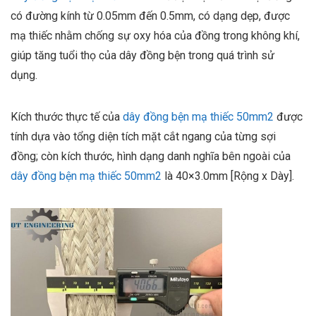
có đường kính từ 0.05mm đến 0.5mm, có dạng dẹp, được
mạ thiếc nhằm chống sự oxy hóa của đồng trong không khí,
giúp tăng tuổi thọ của dây đồng bện trong quá trình sử
dụng.
Kích thước thực tế của
dây đồng bện mạ thiếc 50mm2
được
tính dựa vào tổng diện tích mặt cắt ngang của từng sợi
đồng
; còn kích thước, hình dạng danh nghĩa bên ngoài của
dây đồng bện mạ thiếc 50mm2
là 40×3.0mm [Rộng x Dày].