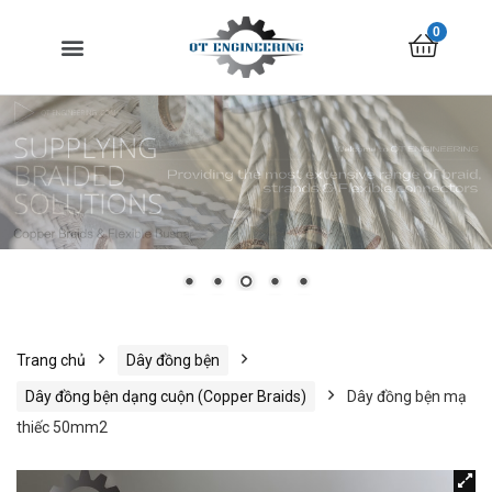
0
Trang chủ
Dây đồng bện
Dây đồng bện dạng cuộn (Copper Braids)
Dây đồng bện mạ
thiếc 50mm2