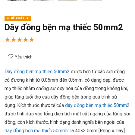
ĐỀ XUẤT
Dây đồng bện mạ thiếc 50mm2
★
★
★
★
★
Yêu thích
Dây đồng bện mạ thiếc 50mm2
được bện từ các sợi đồng
có đường kính từ 0.05mm đến 0.5mm, có dạng dẹp, được
mạ thiếc nhằm chống sự oxy hóa của đồng trong không khí,
giúp tăng tuổi thọ của dây đồng bện trong quá trình sử
dụng.
Kích thước thực tế của
dây đồng bện mạ thiếc 50mm2
được tính dựa vào tổng diện tích mặt cắt ngang của từng sợi
đồng
; còn kích thước, hình dạng danh nghĩa bên ngoài của
dây đồng bện mạ thiếc 50mm2
là 40×3.0mm [Rộng x Dày].