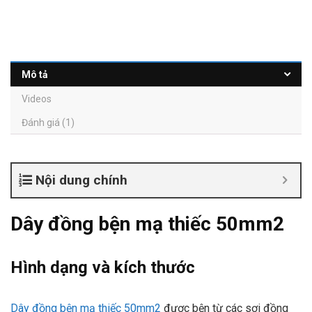
Mô tả
Videos
Đánh giá (1)
Nội dung chính
Dây đồng bện mạ thiếc 50mm2
Hình dạng và kích thước
Dây đồng bện mạ thiếc 50mm2
được bện từ các sợi đồng