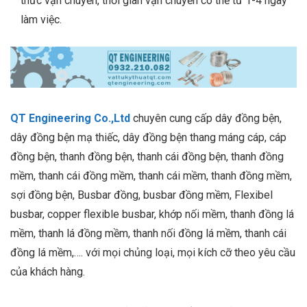
thức vận chuyển, thời gian vận chuyển có thể từ 1-4 ngày
làm việc.
QT Engineering Co.,Ltd
chuyên cung cấp dây đồng bện,
dây đồng bện mạ thiếc, dây đồng bện thang máng cáp, cáp
đồng bện, thanh đồng bện, thanh cái đồng bện, thanh đồng
mềm, thanh cái đồng mềm, thanh cái mềm, thanh đồng mềm,
sợi đồng bện, Busbar đồng, busbar đồng mềm, Flexibel
busbar, copper flexible busbar, khớp nối mềm, thanh đồng lá
mềm, thanh lá đồng mềm, thanh nối đồng lá mềm, thanh cái
đồng lá mềm,…. với mọi chủng loại, mọi kích cỡ theo yêu cầu
của khách hàng.