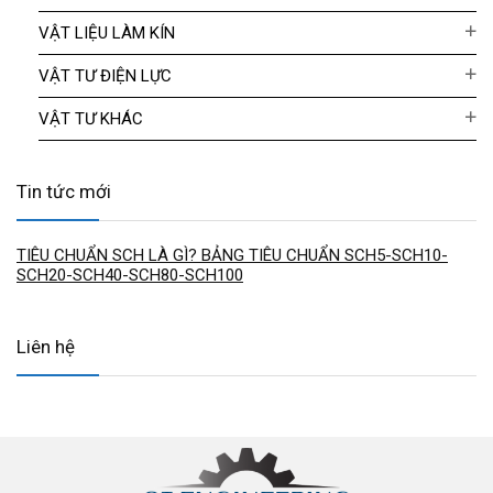
VẬT LIỆU LÀM KÍN
VẬT TƯ ĐIỆN LỰC
VẬT TƯ KHÁC
Tin tức mới
TIÊU CHUẨN SCH LÀ GÌ? BẢNG TIÊU CHUẨN SCH5-SCH10-
SCH20-SCH40-SCH80-SCH100
Liên hệ