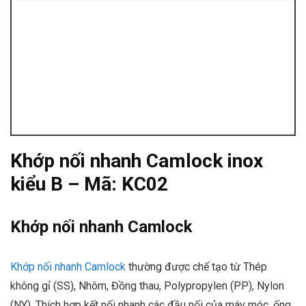
Khớp nối nhanh Camlock inox
kiểu B – Mã: KC02
Khớp nối nhanh Camlock
Khớp nối nhanh Camlock
thường được chế tạo từ Thép
không gỉ (SS), Nhôm, Đồng thau, Polypropylen (PP), Nylon
(NY). Thích hợp kết nối nhanh các đầu nối của máy móc, ống