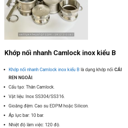
Khớp nối nhanh Camlock inox kiểu B
Khớp nối nhanh Camlock inox kiểu B
là dạng khớp nối
CÁI
REN NGOÀI
.
Cấu tạo: Thân Camlock.
Vật liệu: Inox SS304/SS316.
Gioăng đệm: Cao su EDPM hoặc Silicon.
Áp lực bar: 10 bar.
Nhiệt độ làm việc: 120 độ.