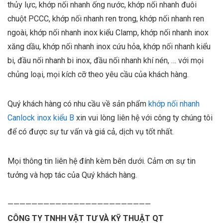
thủy lực, khớp nối nhanh ống nước, khớp nối nhanh đuôi
chuột PCCC, khớp nối nhanh ren trong, khớp nối nhanh ren
ngoài, khớp nối nhanh inox kiểu Clamp, khớp nối nhanh inox
xăng dầu, khớp nối nhanh inox cứu hỏa, khớp nối nhanh kiểu
bi, đầu nối nhanh bi inox, đầu nối nhanh khí nén, … với mọi
chủng loại, mọi kích cỡ theo yêu cầu của khách hàng.
Quý khách hàng có nhu cầu về sản phẩm
khớp nối nhanh
Canlock inox kiểu B
xin vui lòng liên hệ với công ty chúng tôi
để có được sự tư vấn và giá cả, dịch vụ tốt nhất.
Mọi thông tin liên hệ đính kèm bên dưới. Cảm ơn sự tin
tưởng và hợp tác của Quý khách hàng.
————————————————————————
CÔNG TY TNHH VẬT TƯ VÀ KỸ THUẬT QT