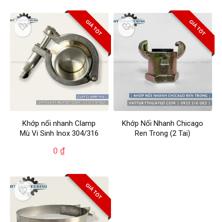
GIÁ TỐT
GIÁ TỐT
Khớp nối nhanh Clamp
Khớp Nối Nhanh Chicago
Mù Vi Sinh Inox 304/316
Ren Trong (2 Tai)
0
₫
GIÁ TỐT