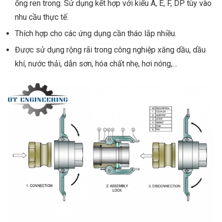
ống ren trong. Sử dụng kết hợp với kiểu A, E, F, DP tùy vào
nhu cầu thực tế.
Thích hợp cho các ứng dụng cần tháo lắp nhiều.
Được sử dụng rộng rãi trong công nghiệp xăng dầu, dầu
khí, nước thải, dẫn sơn, hóa chất nhẹ, hơi nóng,…