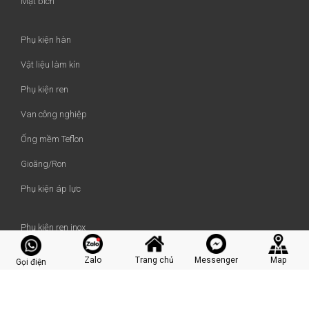
Mặt bích
Phụ kiện hàn
Vật liệu làm kín
Phụ kiện ren
Van công nghiệp
Ống mềm Teflon
Gioăng/Ron
Phụ kiện áp lực
Phụ kiện ren inox
Phụ kiện ren thép
Zalo
Trang chủ
Messenger
Map
Gọi điện
Phụ kiện hàn inox
Phụ kiện hàn thép