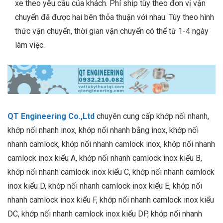
xe theo yêu cầu của khách. Phí ship tùy theo đơn vị vận
chuyển đã được hai bên thỏa thuận với nhau. Tùy theo hình
thức vận chuyển, thời gian vận chuyển có thể từ 1-4 ngày
làm việc.
QT Engineering Co.,Ltd
chuyên cung cấp khớp nối nhanh,
khớp nối nhanh inox, khớp nối nhanh bằng inox, khớp nối
nhanh camlock, khớp nối nhanh camlock inox, khớp nối nhanh
camlock inox kiểu A, khớp nối nhanh camlock inox kiểu B,
khớp nối nhanh camlock inox kiểu C, khớp nối nhanh camlock
inox kiểu D, khớp nối nhanh camlock inox kiểu E, khớp nối
nhanh camlock inox kiểu F, khớp nối nhanh camlock inox kiểu
DC, khớp nối nhanh camlock inox kiểu DP, khớp nối nhanh