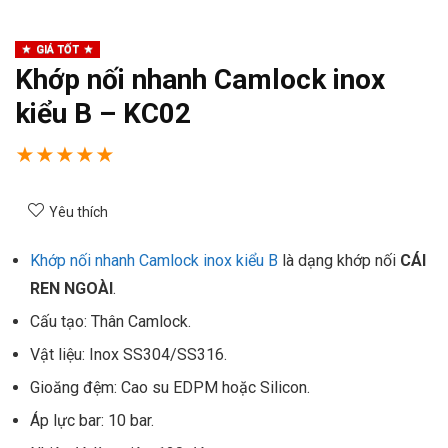
GIÁ TỐT
Khớp nối nhanh Camlock inox
kiểu B – KC02
★
★
★
★
★
Yêu thích
Khớp nối nhanh Camlock inox kiểu B
là dạng khớp nối
CÁI
REN NGOÀI
.
Cấu tạo: Thân Camlock.
Vật liệu: Inox SS304/SS316.
Gioăng đệm: Cao su EDPM hoặc Silicon.
Áp lực bar: 10 bar.