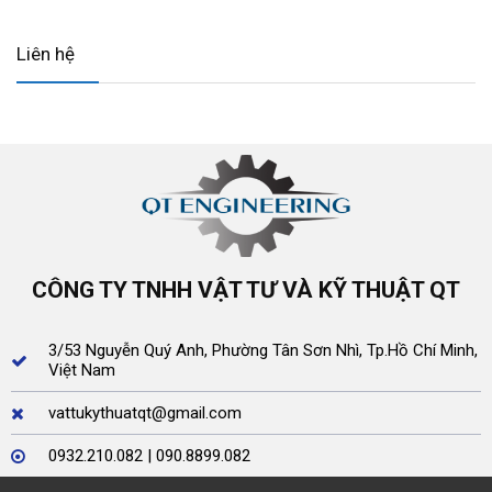
Liên hệ
CÔNG TY TNHH VẬT TƯ VÀ KỸ THUẬT QT
3/53 Nguyễn Quý Anh, Phường Tân Sơn Nhì, Tp.Hồ Chí Minh,
Việt Nam
vattukythuatqt@gmail.com
0932.210.082 | 090.8899.082