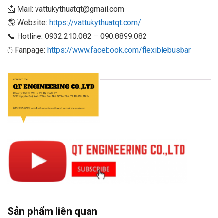
📩 Mail: vattukythuatqt@gmail.com
🌎 Website:
https://vattukythuatqt.com/
📞 Hotline: 0932.210.082 – 090.8899.082
🖱 Fanpage:
https://www.facebook.com/flexiblebusbar
Sản phẩm liên quan