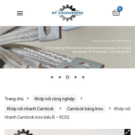
0
Trang chủ
Khớp nối công nghiệp
Khớp nối nhanh Camlock
Camlock bằng Inox
Khớp nối
nhanh Camlock inox kiểu B – KC02