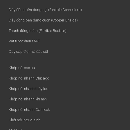
Dây đồng bện dạng sợi (Flexible Connectors)
Dây đồng bện dạng cuộn (Copper Braids)
Thanh đồng mềm (Flexible Busbar)
Vật tư cơ điện M&E
Dây cáp điện và đầu cốt
Khớp nối cao su
Khớp nối nhanh Chicago
Khớp nối nhanh thủy lực
Khớp nối nhanh khí nén
Khớp nối nhanh Camlock
Khới nối inox vi sinh