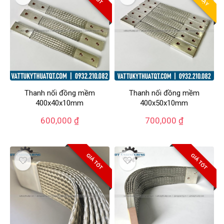
Thanh nối đồng mềm
Thanh nối đồng mềm
400x40x10mm
400x50x10mm
600,000
₫
700,000
₫
GIÁ TỐT
GIÁ TỐT