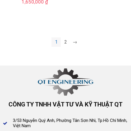
1,650,000
₫
1
2
→
CÔNG TY TNHH VẬT TƯ VÀ KỸ THUẬT QT
3/53 Nguyễn Quý Anh, Phường Tân Sơn Nhì, Tp.Hồ Chí Minh,
Việt Nam