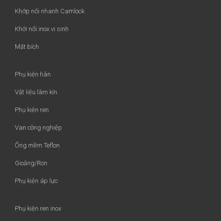
Khớp nối nhanh Camlock
Khới nối inox vi sinh
Mặt bích
Phụ kiện hàn
Vật liệu làm kín
Phụ kiện ren
Van công nghiệp
Ống mềm Teflon
Gioăng/Ron
Phụ kiện áp lực
Phụ kiện ren inox