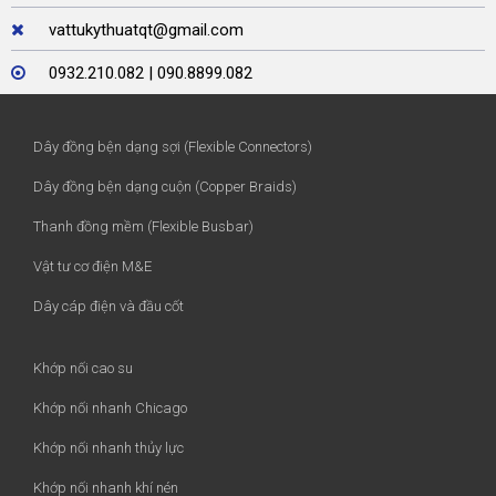
vattukythuatqt@gmail.com
0932.210.082 | 090.8899.082
Dây đồng bện dạng sợi (Flexible Connectors)
Dây đồng bện dạng cuộn (Copper Braids)
Thanh đồng mềm (Flexible Busbar)
Vật tư cơ điện M&E
Dây cáp điện và đầu cốt
Khớp nối cao su
Khớp nối nhanh Chicago
Khớp nối nhanh thủy lực
Khớp nối nhanh khí nén