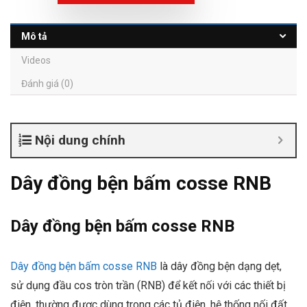
Mô tả
Videos
Đánh giá (0)
Nội dung chính
Dây đồng bện bấm cosse RNB
Dây đồng bện bấm cosse RNB
Dây đồng bện bấm cosse RNB
là dây đồng bện dạng dẹt,
sử dụng đầu cos tròn trần (RNB) để kết nối với các thiết bị
điện, thường được dùng trong các tủ điện, hệ thống nối đất,