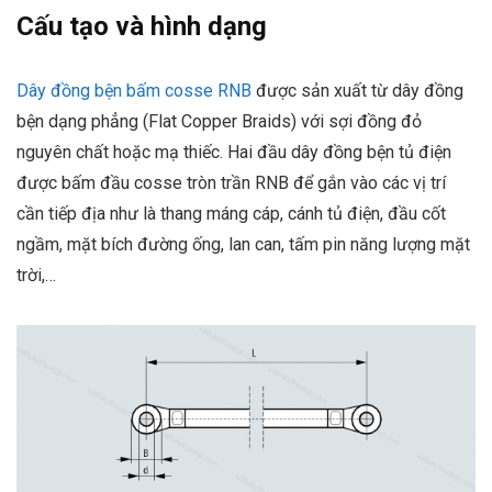
Cấu tạo và hình dạng
Dây đồng bện bấm cosse RNB
được sản xuất từ dây đồng
bện dạng phẳng (Flat Copper Braids) với sợi đồng đỏ
nguyên chất hoặc mạ thiếc. Hai đầu dây đồng bện tủ điện
được bấm đầu cosse tròn trần RNB để gắn vào các vị trí
cần tiếp địa như là thang máng cáp, cánh tủ điện, đầu cốt
ngầm, mặt bích đường ống, lan can, tấm pin năng lượng mặt
trời,…