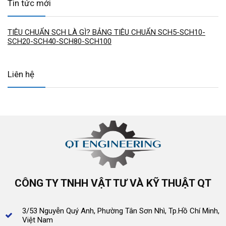
Tin tức mới
TIÊU CHUẨN SCH LÀ GÌ? BẢNG TIÊU CHUẨN SCH5-SCH10-
SCH20-SCH40-SCH80-SCH100
Liên hệ
CÔNG TY TNHH VẬT TƯ VÀ KỸ THUẬT QT
3/53 Nguyễn Quý Anh, Phường Tân Sơn Nhì, Tp.Hồ Chí Minh,
Việt Nam