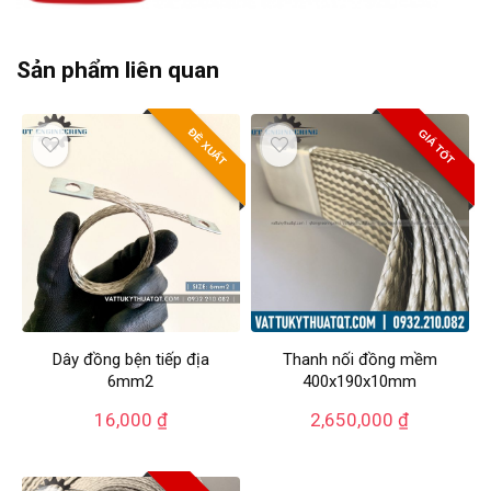
Sản phẩm liên quan
ĐỀ XUẤT
GIÁ TỐT
Dây đồng bện tiếp địa
Thanh nối đồng mềm
6mm2
400x190x10mm
16,000
₫
2,650,000
₫