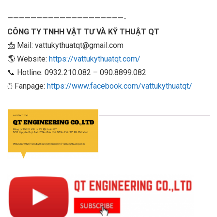
————————————————————-
CÔNG TY TNHH VẬT TƯ VÀ KỸ THUẬT QT
📩 Mail: vattukythuatqt@gmail.com
🌎 Website:
https://vattukythuatqt.com/
📞 Hotline: 0932.210.082 – 090.8899.082
🖱 Fanpage:
https://www.facebook.com/vattukythuatqt/