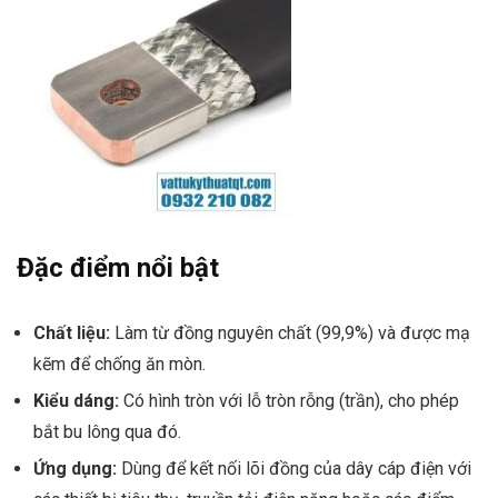
Đặc điểm nổi bật
Chất liệu:
Làm từ đồng nguyên chất (99,9%
) và được mạ
kẽm để chống ăn mòn.
Kiểu dáng:
Có hình tròn với lỗ tròn rỗng (trần), cho phép
bắt bu lông qua đó.
Ứng dụng:
Dùng để kết nối lõi đồng của dây cáp điện với