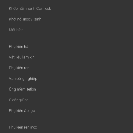
Khớp nối nhanh Camlock
Khới nối inox vi sinh
Mặt bích
Phụ kiện hàn
Vật liệu làm kín
Phụ kiện ren
Van công nghiệp
Ống mềm Teflon
Gioăng/Ron
Phụ kiện áp lực
Phụ kiện ren inox