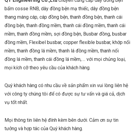
QT Engineering Co.,Ltd
chuyên cung cấp dây đồng bện
bấm cosse RNB, dây đồng bện mạ thiếc, dây đồng bện
thang máng cáp, cáp đồng bện, thanh đồng bện, thanh cái
đồng bện, thanh đồng mềm, thanh cái đồng mềm, thanh cái
mềm, thanh đồng mềm, sợi đồng bện, Busbar đồng, busbar
đồng mềm, Flexibel busbar, copper flexible busbar, khớp nối
mềm, thanh đồng lá mềm, thanh lá đồng mềm, thanh nối
đồng lá mềm, thanh cái đồng lá mềm,…. với mọi chủng loại,
mọi kích cỡ theo yêu cầu của khách hàng.
Quý khách hàng có nhu cầu về sản phẩm xin vui lòng liên hệ
với công ty chúng tôi để có được sự tư vấn và giá cả, dịch
vụ tốt nhất.
Mọi thông tin liên hệ đính kèm bên dưới. Cảm ơn sự tin
tưởng và hợp tác của Quý khách hàng.