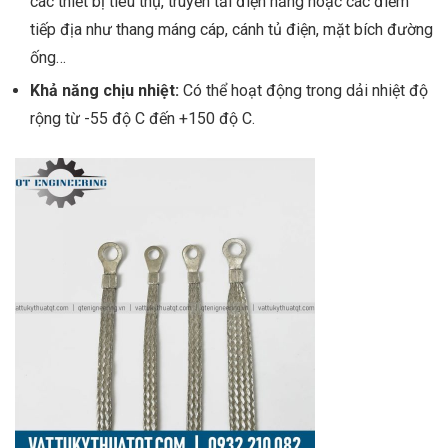
các thiết bị tiêu thụ, truyền tải điện năng hoặc các điểm
tiếp địa như thang máng cáp, cánh tủ điện, mặt bích đường
ống…
Khả năng chịu nhiệt:
Có thể hoạt động trong dải nhiệt độ
rộng từ -55 độ C đến +150 độ C.