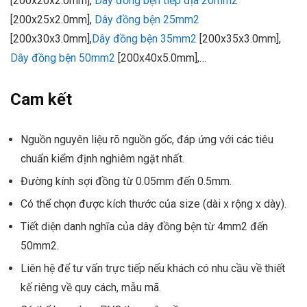
[200x20x2.0mm],
Dây đồng bện tiếp địa 20mm2
[200x25x2.0mm],
Dây đồng bện 25mm2
[200x30x3.0mm],
Dây đồng bện 35mm2
[200x35x3.0mm],
Dây đồng bện 50mm2
[200x40x5.0mm],…
Cam kết
Nguồn nguyên liệu rõ nguồn gốc, đáp ứng với các tiêu
chuẩn kiểm định nghiêm ngặt nhất.
Đường kính sợi đồng từ 0.05mm đến 0.5mm.
Có thể chọn được kích thước của size (dài x rộng x dày).
Tiết diện danh nghĩa của dây đồng bện từ 4mm2 đến
50mm2.
Liên hệ để tư vấn trực tiếp nếu khách có nhu cầu về thiết
kế riêng về quy cách, mẫu mã.