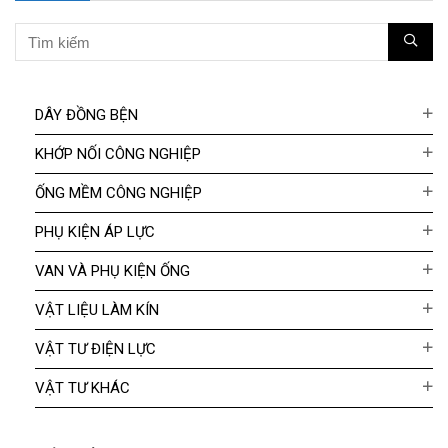
DÂY ĐỒNG BỆN
KHỚP NỐI CÔNG NGHIỆP
ỐNG MỀM CÔNG NGHIỆP
PHỤ KIỆN ÁP LỰC
VAN VÀ PHỤ KIỆN ỐNG
VẬT LIỆU LÀM KÍN
VẬT TƯ ĐIỆN LỰC
VẬT TƯ KHÁC