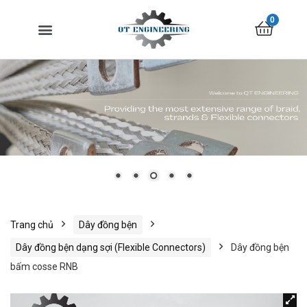
0
Trang chủ
Dây đồng bện
Dây đồng bện dạng sợi (Flexible Connectors)
Dây đồng bện
bấm cosse RNB