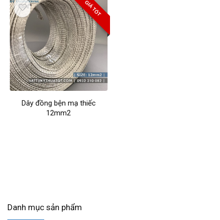
GIÁ TỐT
Dây đồng bện mạ thiếc
12mm2
Danh mục sản phẩm