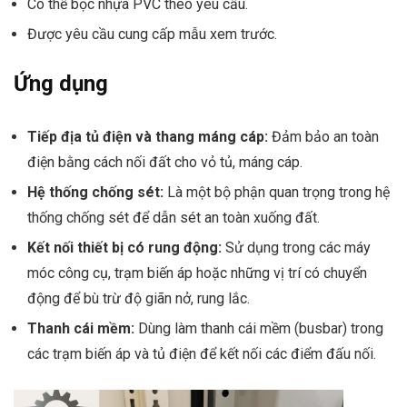
Có thể bọc nhựa PVC theo yêu cầu.
Được yêu cầu cung cấp mẫu xem trước.
Ứng dụng
Tiếp địa tủ điện và thang máng cáp:
Đảm bảo an toàn
điện bằng cách nối đất cho vỏ tủ, máng cáp.
Hệ thống chống sét:
Là một bộ phận quan trọng trong hệ
thống chống sét để dẫn sét an toàn xuống đất.
Kết nối thiết bị có rung động:
Sử dụng trong các máy
móc công cụ, trạm biến áp hoặc những vị trí có chuyển
động để bù trừ độ giãn nở, rung lắc.
Thanh cái mềm:
Dùng làm thanh cái mềm (busbar) trong
các trạm biến áp và tủ điện để kết nối các điểm đấu nối.