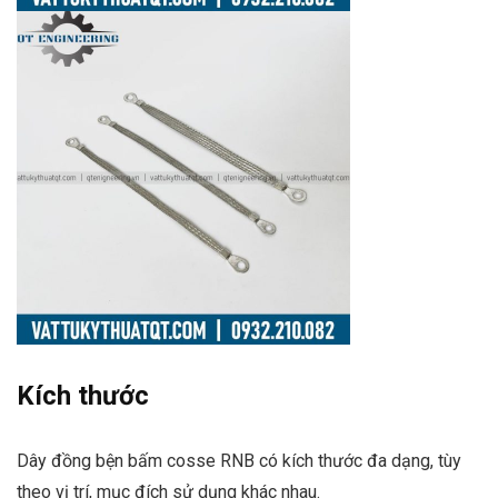
Kích thước
Dây đồng bện bấm cosse RNB có kích thước đa dạng, tùy
theo vị trí, mục đích sử dụng khác nhau.