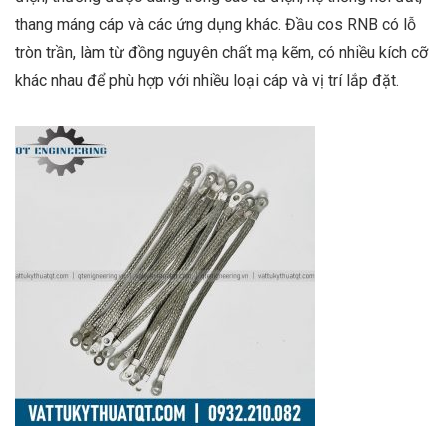
thang máng cáp và các ứng dụng khác. Đầu cos RNB có lỗ
tròn trần, làm từ đồng nguyên chất mạ kẽm, có nhiều kích cỡ
khác nhau để phù hợp với nhiều loại cáp và vị trí lắp đặt.