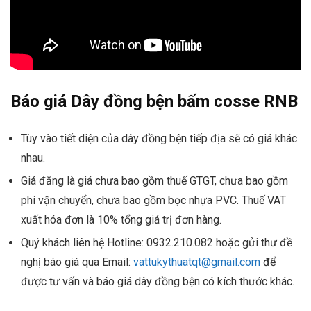
Báo giá Dây đồng bện bấm cosse RNB
Tùy vào tiết diện của dây đồng bện tiếp địa sẽ có giá khác
nhau.
Giá đăng là giá chưa bao gồm thuế GTGT, chưa bao gồm
phí vận chuyển, chưa bao gồm bọc nhựa PVC. Thuế VAT
xuất hóa đơn là 10% tổng giá trị đơn hàng.
Quý khách liên hệ Hotline: 0932.210.082 hoặc gửi thư đề
nghị báo giá qua Email:
vattukythuatqt@gmail.com
để
được tư vấn và báo giá dây đồng bện có kích thước khác.