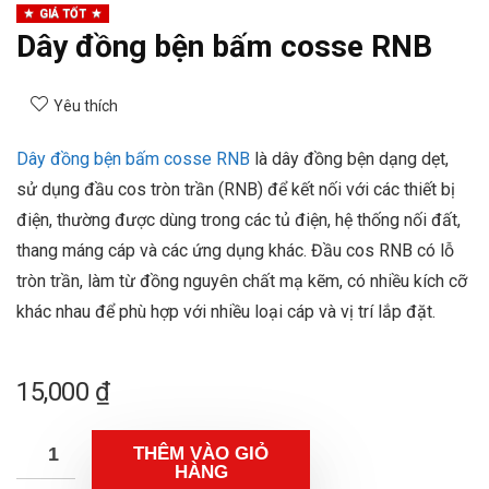
GIÁ TỐT
Dây đồng bện bấm cosse RNB
Yêu thích
Dây đồng bện bấm cosse RNB
là dây đồng bện dạng dẹt,
sử dụng đầu cos tròn trần (RNB) để kết nối với các thiết bị
điện, thường được dùng trong các tủ điện, hệ thống nối đất,
thang máng cáp và các ứng dụng khác. Đầu cos RNB có lỗ
tròn trần, làm từ đồng nguyên chất mạ kẽm, có nhiều kích cỡ
khác nhau để phù hợp với nhiều loại cáp và vị trí lắp đặt.
15,000
₫
THÊM VÀO GIỎ
HÀNG