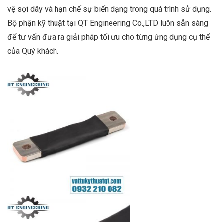
vệ sợi dây và hạn chế sự biến dạng trong quá trình sử dụng.
Bộ phận kỹ thuật tại QT Engineering Co.,LTD luôn sẵn sàng
để tư vấn đưa ra giải pháp tối ưu cho từng ứng dụng cụ thể
của Quý khách.