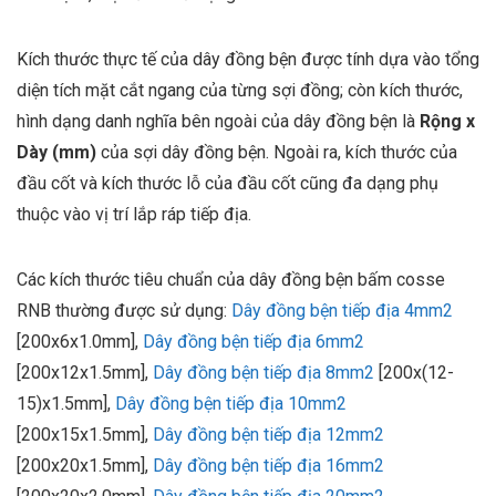
Kích thước thực tế của dây đồng bện
được tính dựa vào tổng
diện tích mặt cắt ngang của từng sợi đồng
; còn kích thước,
hình dạng danh nghĩa bên ngoài của dây đồng bện là
Rộng x
Dày (mm)
của sợi dây đồng bện. Ngoài ra, kích thước của
đầu cốt và kích thước lỗ của đầu cốt cũng đa dạng phụ
thuộc vào vị trí lắp ráp tiếp địa.
Các kích thước tiêu chuẩn của dây đồng bện bấm cosse
RNB thường được sử dụng:
Dây đồng bện tiếp địa 4mm2
[200x6x1.0mm],
Dây đồng bện tiếp địa 6mm2
[200x12x1.5mm],
Dây đồng bện tiếp địa 8mm2
[200x(12-
15)x1.5mm],
Dây đồng bện tiếp địa 10mm2
[200x15x1.5mm],
Dây đồng bện tiếp địa 12mm2
[200x20x1.5mm],
Dây đồng bện tiếp địa 16mm2