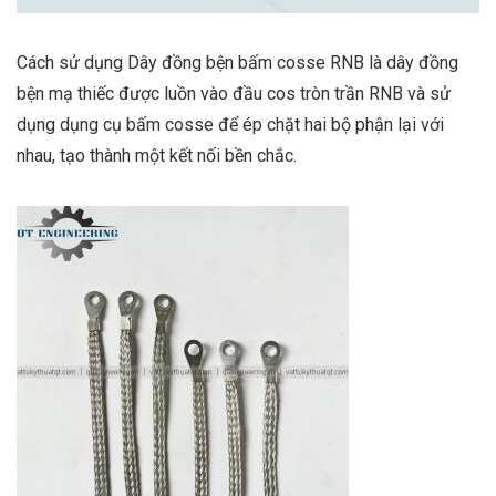
Cách sử dụng Dây đồng bện bấm cosse RNB là dây đồng
bện mạ thiếc được luồn vào đầu cos tròn trần RNB và sử
dụng dụng cụ bấm cosse để ép chặt hai bộ phận lại với
nhau, tạo thành một kết nối bền chắc.